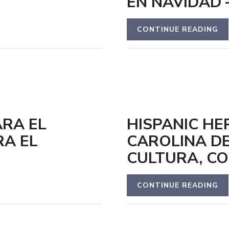
EN NAVIDAD 
CONTINUE READING
ARA EL
HISPANIC HE
A EL
CAROLINA D
CULTURA, C
CONTINUE READING