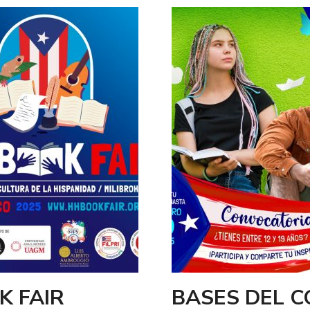
K FAIR
BASES DEL C