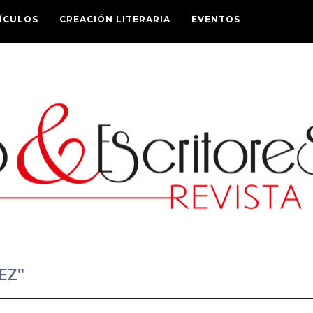
ÍCULOS
CREACIÓN LITERARIA
EVENTOS
EZ"