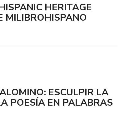
 HISPANIC HERITAGE
E MILIBROHISPANO
PALOMINO: ESCULPIR LA
LA POESÍA EN PALABRAS