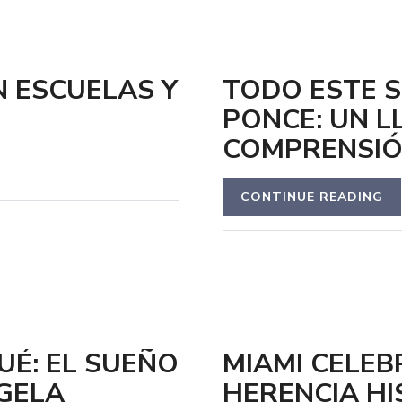
N ESCUELAS Y
TODO ESTE S
PONCE: UN L
COMPRENSIÓ
CONTINUE READING
UÉ: EL SUEÑO
MIAMI CELEB
GELA
HERENCIA HI