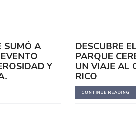
E SUMÓ A
DESCUBRE EL
N EVENTO
PARQUE CER
EROSIDAD Y
UN VIAJE AL
A.
RICO
CONTINUE READING