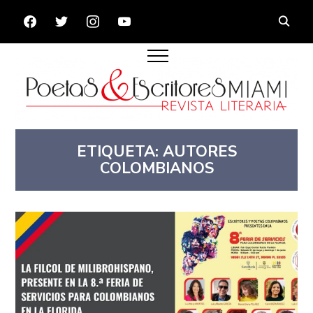
FACEBOOK
TWITTER
INSTAGRAM
YOUTUBE
ETIQUETA:
AUTORES
COLOMBIANOS