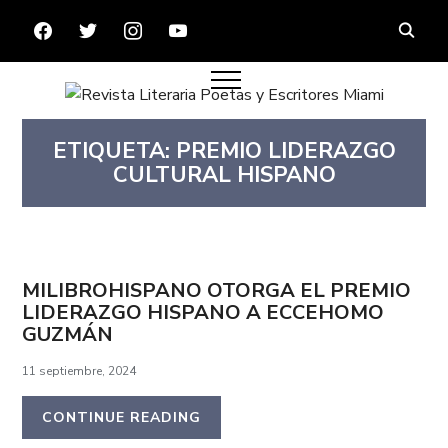
FACEBOOK
TWITTER
INSTAGRAM
YOUTUBE
ETIQUETA:
PREMIO LIDERAZGO
CULTURAL HISPANO
MILIBROHISPANO OTORGA EL PREMIO
LIDERAZGO HISPANO A ECCEHOMO
GUZMÁN
11 septiembre, 2024
CONTINUE READING