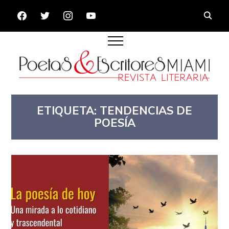
FACEBOOK
TWITTER
INSTAGRAM
YOUTUBE
ETIQUETA:
TENDENCIAS DE
POESÍA