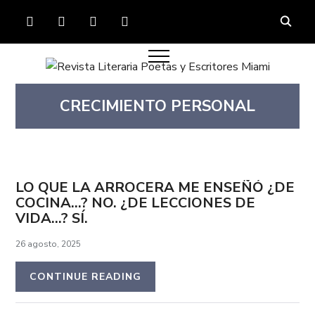
FACEBOOK
TWITTER
INSTAGRAM
YOUTUBE
CRECIMIENTO PERSONAL
LO QUE LA ARROCERA ME ENSEÑÓ ¿DE
COCINA…? NO. ¿DE LECCIONES DE
VIDA…? SÍ.
26 agosto, 2025
CONTINUE READING