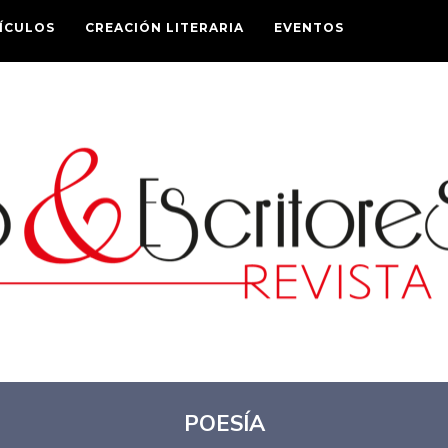
ÍCULOS
CREACIÓN LITERARIA
EVENTOS
POESÍA