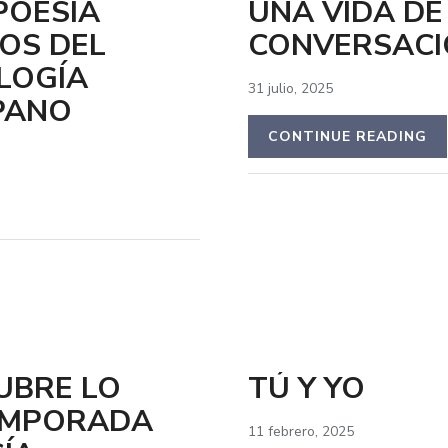
POESÍA
UNA VIDA DE
OS DEL
CONVERSACI
LOGÍA
31 julio, 2025
SPANO
CONTINUE READING
UBRE LO
TÚ Y YO
TEMPORADA
11 febrero, 2025