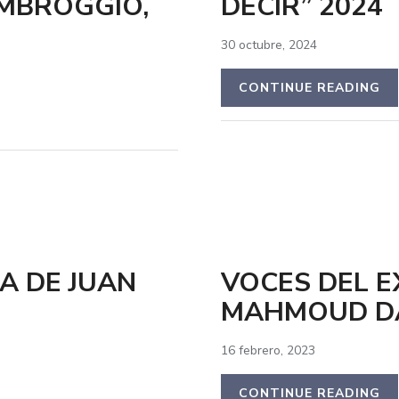
AMBROGGIO,
DECIR” 2024
30 octubre, 2024
CONTINUE READING
A DE JUAN
VOCES DEL E
MAHMOUD D
16 febrero, 2023
CONTINUE READING