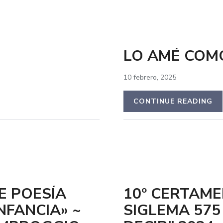
LO AMÉ COMO
10 febrero, 2025
CONTINUE READING
E POESÍA
10º CERTAME
NFANCIA» ~
SIGLEMA 575