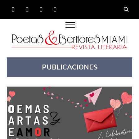
FACEBOOK
TWITTER
INSTAGRAM
YOUTUBE
PUBLICACIONES