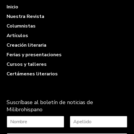
Inicio
Nuestra Revista
Columnistas
Artículos
Creación literaria
Ferias y presentaciones
Cursos y talleres
Certámenes literarios
Suscríbase al boletín de noticias de
Milibrohispano
N
A