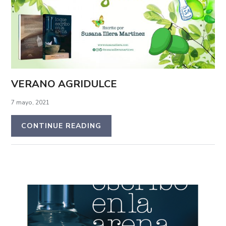
VERANO AGRIDULCE
7 mayo, 2021
CONTINUE READING