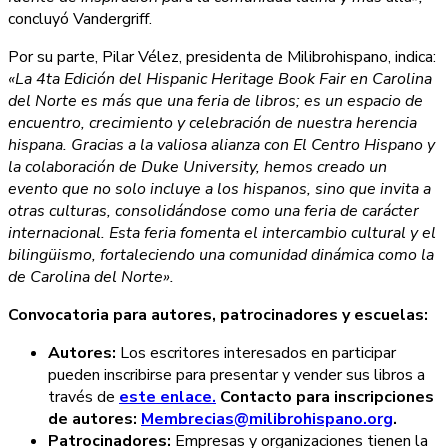
concluyó Vandergriff.
Por su parte, Pilar Vélez, presidenta de Milibrohispano, indica:
«La 4ta Edición del Hispanic Heritage Book Fair en Carolina
del Norte es más que una feria de libros; es un espacio de
encuentro, crecimiento y celebración de nuestra herencia
hispana. Gracias a la valiosa alianza con El Centro Hispano y
la colaboración de Duke University, hemos creado un
evento que no solo incluye a los hispanos, sino que invita a
otras culturas, consolidándose como una feria de carácter
internacional. Esta feria fomenta el intercambio cultural y el
bilingüismo, fortaleciendo una comunidad dinámica como la
de Carolina del Norte».
Convocatoria para autores, patrocinadores y escuelas:
Autores:
Los escritores interesados en participar
pueden inscribirse para presentar y vender sus libros a
través de
este enlace.
Contacto para inscripciones
de autores:
Membrecias@milibrohispano.org
.
Patrocinadores:
Empresas y organizaciones tienen la