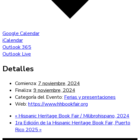
Google Calendar
iCalendar
Outlook 365
Outlook Live
Detalles
Comienza:
7 noviembre, 2024
Finaliza:
9 noviembre, 2024
Categoría del Evento:
Ferias y presentaciones
Web:
https://www.hhbookfair.org
«
Hispanic Heritage Book Fair / Milibrohispano, 2024
1ra Edición de la Hispanic Heritage Book Fair, Puerto
Rico 2025
»