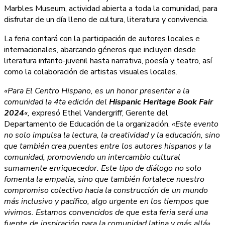
Marbles Museum, actividad abierta a toda la comunidad, para
disfrutar de un día lleno de cultura, literatura y convivencia.
La feria contará con la participación de autores locales e
internacionales, abarcando géneros que incluyen desde
literatura infanto-juvenil hasta narrativa, poesía y teatro, así
como la colaboración de artistas visuales locales.
«Para El Centro Hispano, es un honor presentar a la
comunidad la 4ta edición del
Hispanic Heritage Book Fair
2024
«,
expresó Ethel Vandergriff, Gerente del
Departamento de Educación de la organización.
«Este evento
no solo impulsa la lectura, la creatividad y la educación, sino
que también crea puentes entre los autores hispanos y la
comunidad, promoviendo un intercambio cultural
sumamente enriquecedor. Este tipo de diálogo no solo
fomenta la empatía, sino que también fortalece nuestro
compromiso colectivo hacia la construcción de un mundo
más inclusivo y pacífico, algo urgente en los tiempos que
vivimos. Estamos convencidos de que esta feria será una
fuente de inspiración para la comunidad latina y más allá»,