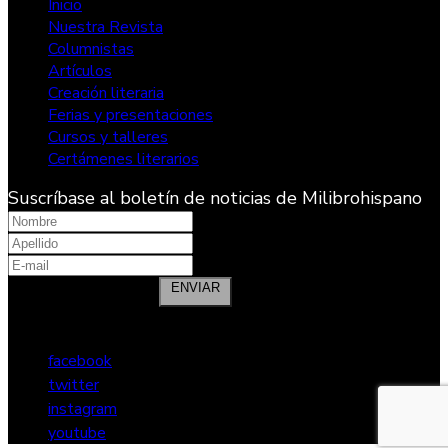
Inicio
Nuestra Revista
Columnistas
Artículos
Creación literaria
Ferias y presentaciones
Cursos y talleres
Certámenes literarios
Suscríbase al boletín de noticias de Milibrohispano
Nombre
Apellidos
ENVIAR
¡Síganos en Redes Sociales!
facebook
twitter
instagram
youtube