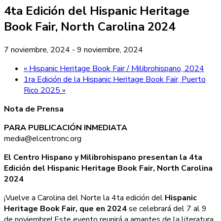
4ta Edición del Hispanic Heritage
Book Fair, North Carolina 2024
7 noviembre, 2024
-
9 noviembre, 2024
«
Hispanic Heritage Book Fair / Milibrohispano, 2024
1ra Edición de la Hispanic Heritage Book Fair, Puerto
Rico 2025
»
Nota de Prensa
PARA PUBLICACIÓN INMEDIATA
media@elcentronc.org
El Centro Hispano y Milibrohispano presentan la 4ta
Edición del
Hispanic Heritage Book Fair, North Carolina
2024
¡Vuelve a Carolina del Norte la 4ta edición del
Hispanic
Heritage Book Fair, que en 2024
se celebrará del 7 al 9
de noviembre! Este evento reunirá a amantes de la literatura,