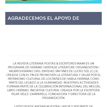
AGRADECEMOS EL APOYO DE
LA REVISTA LITERARIA POETAS & ESCRITORES MIAMI ES UN
PROGRAMA DE HISPANIC HERITAGE LITERATURE ORGANIZATION /
MILIBROHISPANO.ORG; ENTIDAD SIN FINES DE LUCRO 501 (C) (3)
CREADA CON EL FIN DE PROMOVER LA LITERATURA Y VELAR POR EL
PATRIMONIO CULTURAL DE LOS PAÍSES DE HABLA HISPANA COMO
PARTE DEL LEGADO A LA HUMANIDAD. NUESTRAS ACTIVIDADES
FORMAN PARTE DE LA CELEBRACIÓN INTERNACIONAL DEL MES DEL
LIBRO HISPANO, INICIATIVA CULTURAL CREADA POR LA ESCRITORA
PILAR VÉLEZ-ZAMPARELLI, FUNDADORA Y DIRECTORA DE LA
ORGANIZACIÓN.
USTED PUEDE APOYAR NUESTRA LABOR Y SER PARTE DE