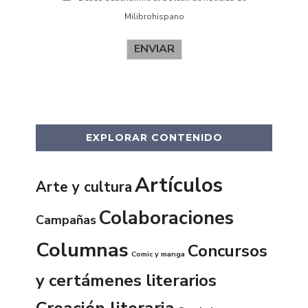
Milibrohispano
ENVIAR
EXPLORAR CONTENIDO
Artículos
Arte y cultura
Colaboraciones
Campañas
Columnas
Concursos
Comic y manga
y certámenes literarios