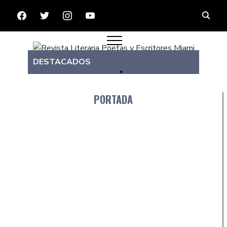
FACEBOOK
TWITTER
INSTAGRAM
YOUTUBE
DESTACADOS
PORTADA