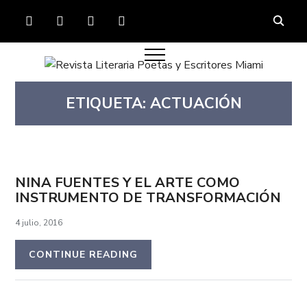
FACEBOOK
TWITTER
INSTAGRAM
YOUTUBE
ETIQUETA:
ACTUACIÓN
NINA FUENTES Y EL ARTE COMO
INSTRUMENTO DE TRANSFORMACIÓN
4 julio, 2016
CONTINUE READING