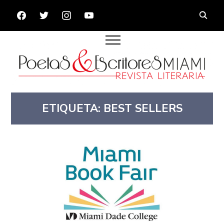
FACEBOOK
TWITTER
INSTAGRAM
YOUTUBE
ETIQUETA:
BEST SELLERS