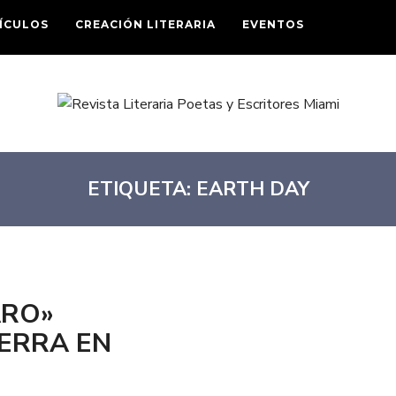
ÍCULOS
CREACIÓN LITERARIA
EVENTOS
ETIQUETA:
EARTH DAY
ARO»
IERRA EN