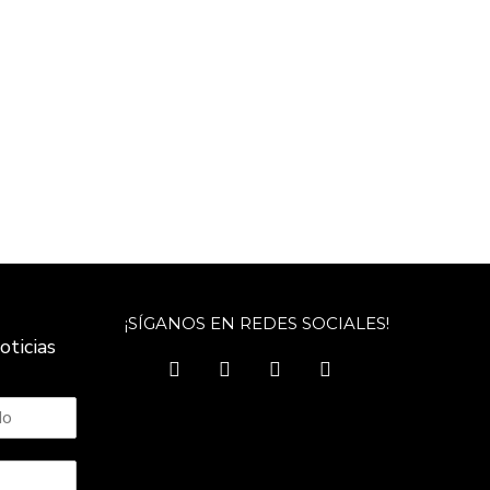
¡SÍGANOS EN REDES SOCIALES!
oticias
facebook
twitter
instagram
youtube