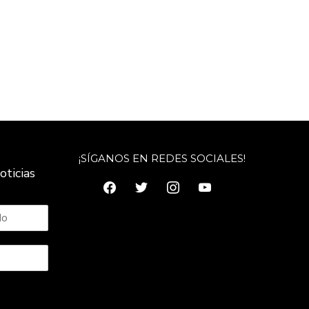
¡SÍGANOS EN REDES SOCIALES!
oticias
facebook
twitter
instagram
youtube