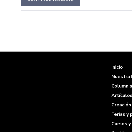
Inicio
Nuestra 
Columni
Artículo
Creación 
Ferias y
Cursos y