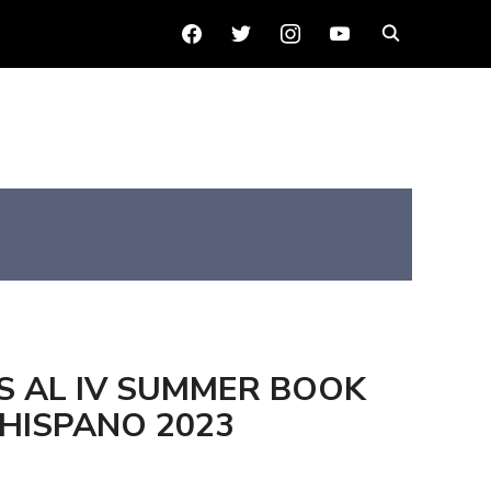
FACEBOOK
TWITTER
INSTAGRAM
YOUTUBE
S AL IV SUMMER BOOK
OHISPANO 2023