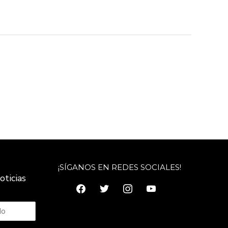
¡SÍGANOS EN REDES SOCIALES!
oticias
facebook
twitter
instagram
youtube