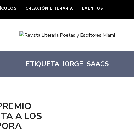
ÍCULOS
CREACIÓN LITERARIA
EVENTOS
ETIQUETA:
JORGE ISAACS
PREMIO
ITA A LOS
SPORA