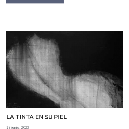
LA TINTA EN SU PIEL
18 junio, 2023