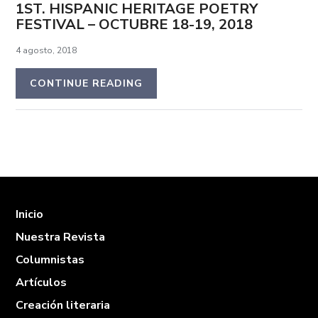
1ST. HISPANIC HERITAGE POETRY
FESTIVAL – OCTUBRE 18-19, 2018
4 agosto, 2018
CONTINUE READING
Inicio
Nuestra Revista
Columnistas
Artículos
Creación literaria