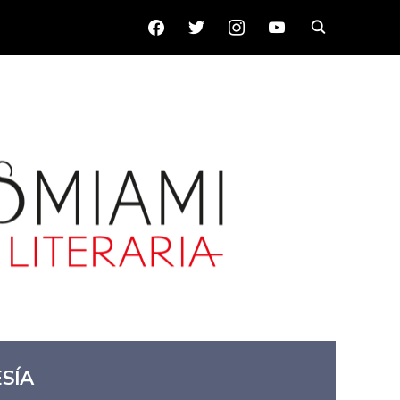
FACEBOOK
TWITTER
INSTAGRAM
YOUTUBE
SÍA