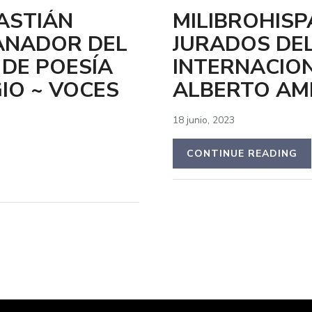
ASTIÁN
MILIBROHISP
ANADOR DEL
JURADOS DE
 DE POESÍA
INTERNACION
IO ~ VOCES
ALBERTO AMB
18 junio, 2023
CONTINUE READING