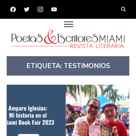
FACEBOOK
TWITTER
INSTAGRAM
YOUTUBE
ETIQUETA:
TESTIMONIOS