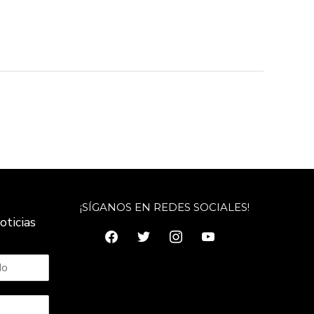
¡SÍGANOS EN REDES SOCIALES!
oticias
facebook
twitter
instagram
youtube