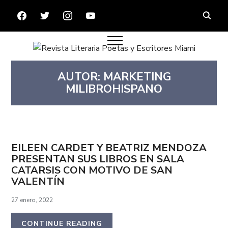
FACEBOOK
TWITTER
INSTAGRAM
YOUTUBE
AUTOR:
MARKETING
MILIBROHISPANO
EILEEN CARDET Y BEATRIZ MENDOZA
PRESENTAN SUS LIBROS EN SALA
CATARSIS CON MOTIVO DE SAN
VALENTÍN
27 enero, 2022
CONTINUE READING