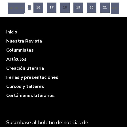
1
…
16
17
18
19
20
21
PREVIOUS
NEXT
Inicio
Nuestra Revista
Columnistas
Artículos
Creación literaria
Ferias y presentaciones
Cursos y talleres
Certámenes literarios
Suscríbase al boletín de noticias de