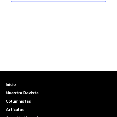
Eventos
Inicio
Nuestra Revista
Columnistas
Artículos