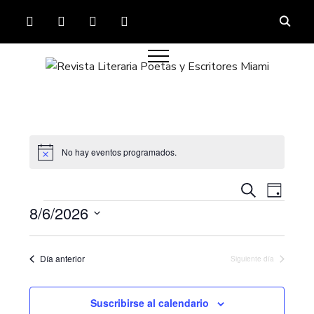
FACEBOOK
TWITTER
INSTAGRAM
YOUTUBE
No hay eventos programados.
Aviso
Navega
Nave
Buscar
Día
de
Eventos
de
8/6/2026
vista
búsque
Seleccionar
de
fecha.
y
Even
Día anterior
Siguiente día
vistas
de
Suscribirse al calendario