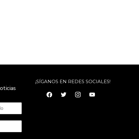
¡SÍGANOS EN REDES SOCIALES!
oticias
facebook
twitter
instagram
youtube