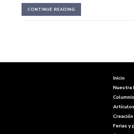
CONTINUE READING
Inicio
Nuestra 
Columni
Artículo
Creación 
Ferias y