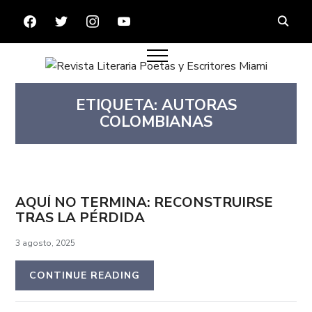
FACEBOOK
TWITTER
INSTAGRAM
YOUTUBE
ETIQUETA:
AUTORAS
COLOMBIANAS
AQUÍ NO TERMINA: RECONSTRUIRSE
TRAS LA PÉRDIDA
3 agosto, 2025
CONTINUE READING