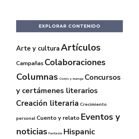
EXPLORAR CONTENIDO
Artículos
Arte y cultura
Colaboraciones
Campañas
Columnas
Concursos
Comic y manga
y certámenes literarios
Creación literaria
Crecimiento
Eventos y
Cuento y relato
personal
noticias
Hispanic
Fantasía