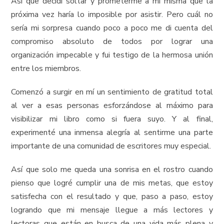
Así que decidí soltar y prometerme a mí misma que la
próxima vez haría lo imposible por asistir. Pero cuál no
sería mi sorpresa cuando poco a poco me di cuenta del
compromiso absoluto de todos por lograr una
organización impecable y fui testigo de la hermosa unión
entre los miembros.
Comenzó a surgir en mí un sentimiento de gratitud total
al ver a esas personas esforzándose al máximo para
visibilizar mi libro como si fuera suyo. Y al final,
experimenté una inmensa alegría al sentirme una parte
importante de una comunidad de escritores muy especial.
Así que solo me queda una sonrisa en el rostro cuando
pienso que logré cumplir una de mis metas, que estoy
satisfecha con el resultado y que, paso a paso, estoy
logrando que mi mensaje llegue a más lectores y
lectoras que están en busca de una vida más plena y