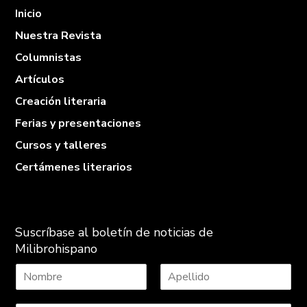
Inicio
Nuestra Revista
Columnistas
Artículos
Creación literaria
Ferias y presentaciones
Cursos y talleres
Certámenes literarios
Suscríbase al boletín de noticias de
Milibrohispano
N
A
o
p