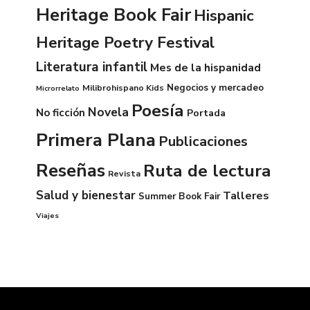
Heritage Book Fair
Hispanic
Heritage Poetry Festival
Literatura infantil
Mes de la hispanidad
Negocios y mercadeo
Milibrohispano Kids
Microrrelato
Poesía
Novela
No ficción
Portada
Primera Plana
Publicaciones
Reseñas
Ruta de lectura
Revista
Salud y bienestar
Talleres
Summer Book Fair
Viajes