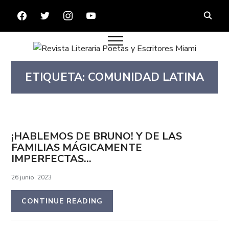
FACEBOOK
TWITTER
INSTAGRAM
YOUTUBE
ETIQUETA:
COMUNIDAD LATINA
¡HABLEMOS DE BRUNO! Y DE LAS
FAMILIAS MÁGICAMENTE
IMPERFECTAS…
26 junio, 2023
CONTINUE READING