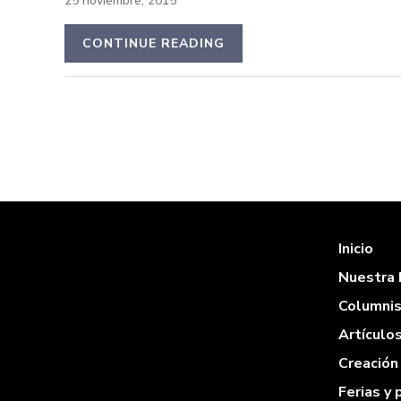
25 noviembre, 2015
CONTINUE READING
Inicio
Nuestra 
Columni
Artículo
Creación 
Ferias y