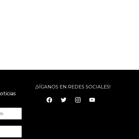
¡SÍGANOS EN REDES SOCIALES!
oticias
facebook
twitter
instagram
youtube