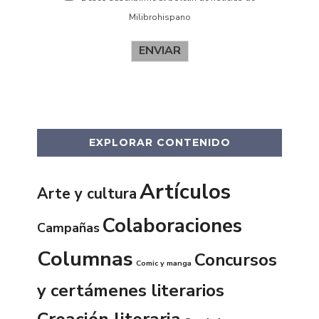
Milibrohispano
ENVIAR
EXPLORAR CONTENIDO
Artículos
Arte y cultura
Colaboraciones
Campañas
Columnas
Concursos
Comic y manga
y certámenes literarios