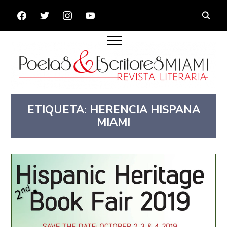
FACEBOOK
TWITTER
INSTAGRAM
YOUTUBE
ETIQUETA:
HERENCIA HISPANA
MIAMI