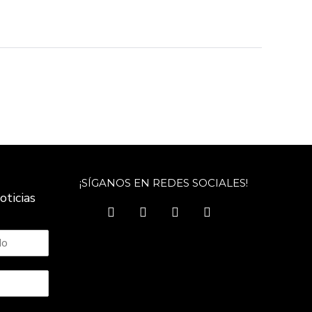
¡SÍGANOS EN REDES SOCIALES!
oticias
facebook
twitter
instagram
youtube