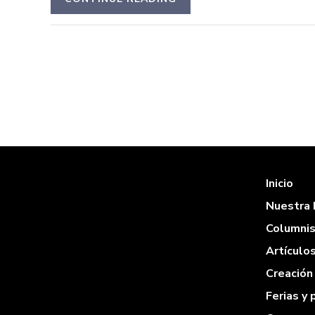
Inicio
Nuestra 
Columni
Artículo
Creación 
Ferias y