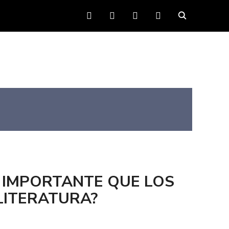
FACEBOOK
TWITTER
INSTAGRAM
YOUTUBE
 IMPORTANTE QUE LOS
LITERATURA?