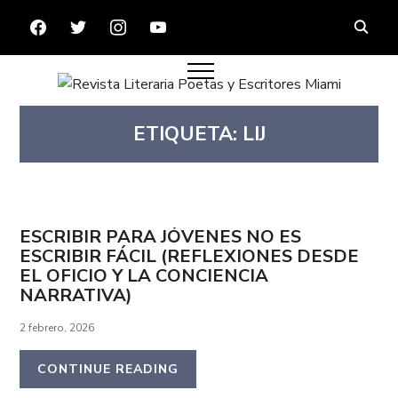
FACEBOOK
TWITTER
INSTAGRAM
YOUTUBE
ETIQUETA:
LIJ
ESCRIBIR PARA JÓVENES NO ES
ESCRIBIR FÁCIL (REFLEXIONES DESDE
EL OFICIO Y LA CONCIENCIA
NARRATIVA)
2 febrero, 2026
CONTINUE READING