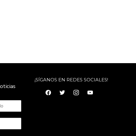
¡SÍGANOS EN REDES SOCIALES!
oticias
facebook
twitter
instagram
youtube