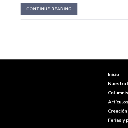
CONTINUE READING
Inicio
Nuestra 
Columni
Artículo
Creación 
Ferias y