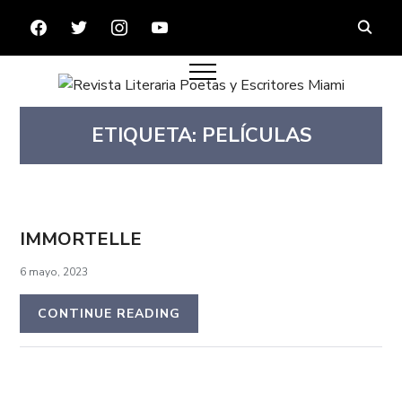
FACEBOOK
TWITTER
INSTAGRAM
YOUTUBE
ETIQUETA:
PELÍCULAS
IMMORTELLE
6 mayo, 2023
CONTINUE READING