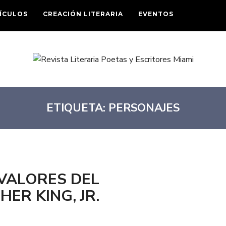
ÍCULOS
CREACIÓN LITERARIA
EVENTOS
ETIQUETA:
PERSONAJES
 VALORES DEL
ER KING, JR.