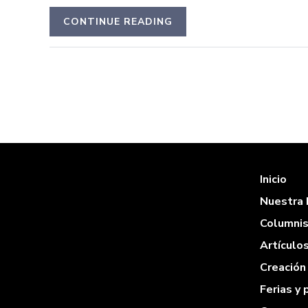
CONTINUE READING
Inicio
Nuestra 
Columni
Artículo
Creación 
Ferias y