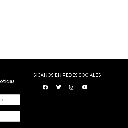
¡SÍGANOS EN REDES SOCIALES!
oticias
facebook
twitter
instagram
youtube