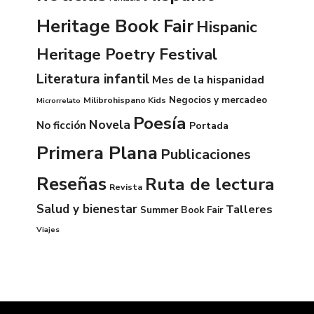
Heritage Book Fair
Hispanic
Heritage Poetry Festival
Literatura infantil
Mes de la hispanidad
Negocios y mercadeo
Milibrohispano Kids
Microrrelato
Poesía
Novela
No ficción
Portada
Primera Plana
Publicaciones
Reseñas
Ruta de lectura
Revista
Salud y bienestar
Talleres
Summer Book Fair
Viajes