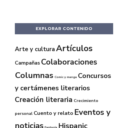
EXPLORAR CONTENIDO
Artículos
Arte y cultura
Colaboraciones
Campañas
Columnas
Concursos
Comic y manga
y certámenes literarios
Creación literaria
Crecimiento
Eventos y
Cuento y relato
personal
noticias
Hispanic
Fantasía