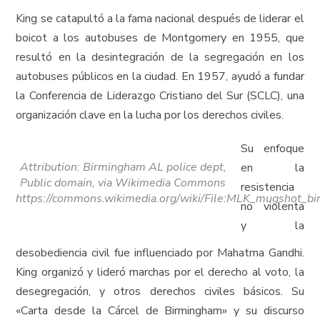
King se catapultó a la fama nacional después de liderar el
boicot a los autobuses de Montgomery en 1955, que
resultó en la desintegración de la segregación en los
autobuses públicos en la ciudad. En 1957, ayudó a fundar
la Conferencia de Liderazgo Cristiano del Sur (SCLC), una
organización clave en la lucha por los derechos civiles.
Su enfoque
Attribution: Birmingham AL police dept,
en la
Public domain, via Wikimedia Commons
resistencia
https://commons.wikimedia.org/wiki/File:MLK_mugshot_bi
no violenta
y la
desobediencia civil fue influenciado por Mahatma Gandhi.
King organizó y lideró marchas por el derecho al voto, la
desegregación, y otros derechos civiles básicos. Su
«Carta desde la Cárcel de Birmingham» y su discurso