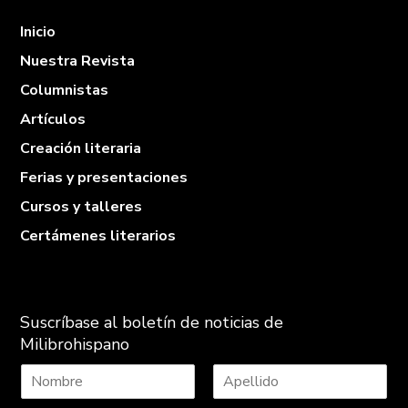
Inicio
Nuestra Revista
Columnistas
Artículos
Creación literaria
Ferias y presentaciones
Cursos y talleres
Certámenes literarios
Suscríbase al boletín de noticias de
Milibrohispano
N
A