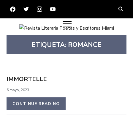
FACEBOOK
TWITTER
INSTAGRAM
YOUTUBE
ETIQUETA:
ROMANCE
IMMORTELLE
6 mayo, 2023
CONTINUE READING