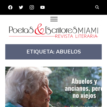
FACEBOOK
TWITTER
INSTAGRAM
YOUTUBE
ETIQUETA:
ABUELOS