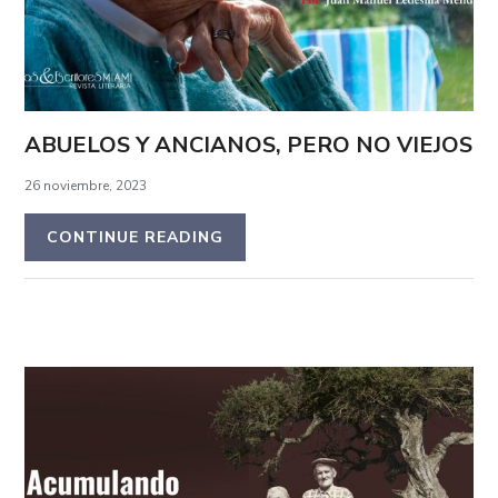
ABUELOS Y ANCIANOS, PERO NO VIEJOS
26 noviembre, 2023
CONTINUE READING