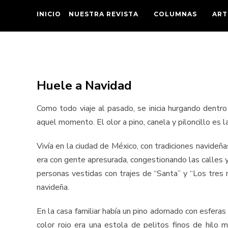
INICIO
NUESTRA REVISTA
COLUMNAS
ART
Huele a Navidad
Como todo viaje al pasado, se inicia hurgando dentr
aquel momento. El olor a pino, canela y piloncillo es 
Vivía en la ciudad de México, con tradiciones navideñ
era con gente apresurada, congestionando las calles y
personas vestidas con trajes de “Santa” y “Los tres r
navideña.
En la casa familiar había un pino adornado con esferas
color rojo era una estola de pelitos finos de hilo 