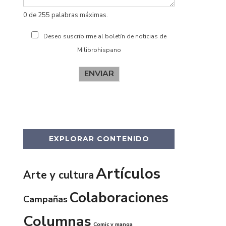
0 de 255 palabras máximas.
Deseo suscribirme al boletín de noticias de
Milibrohispano
ENVIAR
EXPLORAR CONTENIDO
Artículos
Arte y cultura
Colaboraciones
Campañas
Columnas
Comic y manga