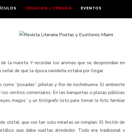
ÍCULOS
CREACIÓN LITERARIA
EVENTOS
o de la maleta. Y recordar los aromas que se desprendían en
la señal de que la época navideña estaba por llegar.
as como “posadas”, piñatas y flor de nochebuena. El ambiente
 los centros comerciales. En las banquetas o plazas públicas
eyes magos” y un fotógrafo listo para tomar la foto familiar
 de cristal, que con tan solo mirarlas se rompían. El festón de
metálico que daba vueltas alrededor. Todo era tradicional y