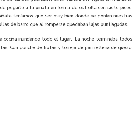
de pegarle a la piñata en forma de estrella con siete picos,
piñata teníamos que ver muy bien donde se ponían nuestras
ollas de barro que al romperse quedaban lajas puntiagudas.
 la cocina inundando todo el lugar. La noche terminaba todos
as. Con ponche de frutas y torreja de pan rellena de queso,