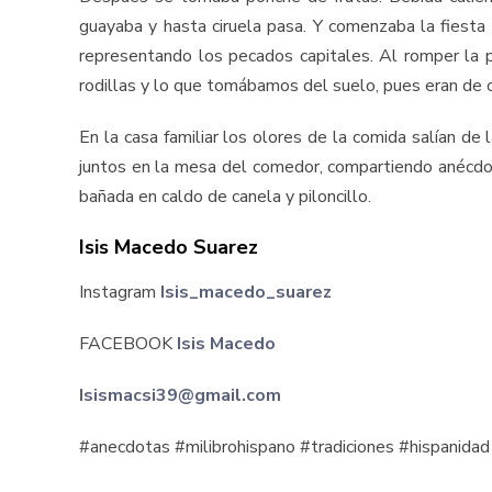
guayaba y hasta ciruela pasa. Y comenzaba la fiesta 
representando los pecados capitales. Al romper la 
rodillas y lo que tomábamos del suelo, pues eran de 
En la casa familiar los olores de la comida salían de
juntos en la mesa del comedor, compartiendo anécdot
bañada en caldo de canela y piloncillo.
Isis Macedo Suarez
Instagram
Isis_macedo_suarez
FACEBOOK
Isis Macedo
Isismacsi39@gmail.com
#anecdotas #milibrohispano #tradiciones #hispanidad