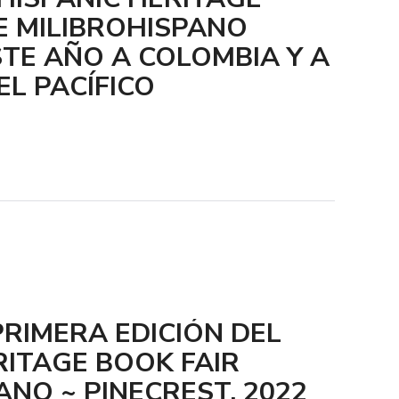
E MILIBROHISPANO
TE AÑO A COLOMBIA Y A
EL PACÍFICO
PRIMERA EDICIÓN DEL
RITAGE BOOK FAIR
ANO ~ PINECREST, 2022