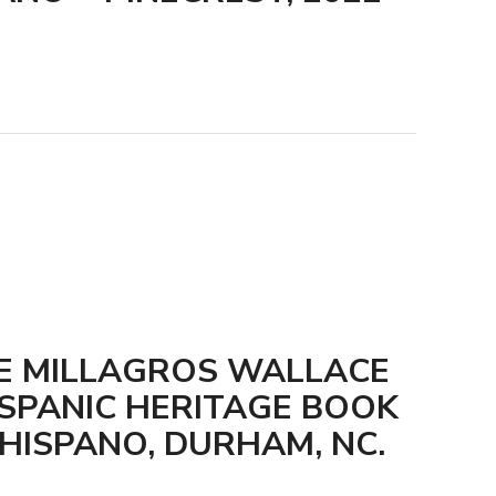
E MILLAGROS WALLACE
ISPANIC HERITAGE BOOK
OHISPANO, DURHAM, NC.