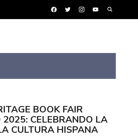
FACEBOOK
TWITTER
INSTAGRAM
YOUTUBE
RITAGE BOOK FAIR
 2025: CELEBRANDO LA
LA CULTURA HISPANA