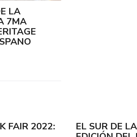
E LA
A 7MA
ERITAGE
ISPANO
 FAIR 2022:
EL SUR DE L
EDICIÓN DEL