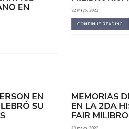
ANO EN
22 mayo, 2022
CONTINUE READING
DERSON EN
MEMORIAS D
ELEBRÓ SU
EN LA 2DA H
OS
FAIR MILIBR
19 mayo, 2022