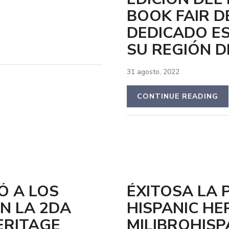
BOOK FAIR D
DEDICADO ES
SU REGIÓN D
31 agosto, 2022
CONTINUE READING
Ó A LOS
ÉXITOSA LA 
N LA 2DA
HISPANIC HE
ERITAGE
MILIBROHISP