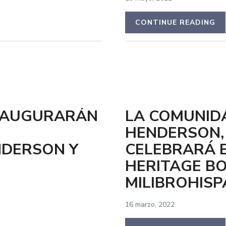
CONTINUE READING
INAUGURARÁN
LA COMUNID
HENDERSON, 
NDERSON Y
CELEBRARÁ E
HERITAGE BO
MILIBROHISP
16 marzo, 2022