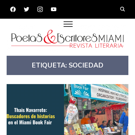
FACEBOOK
TWITTER
INSTAGRAM
YOUTUBE
ETIQUETA:
SOCIEDAD