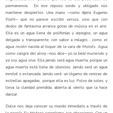
permanencia. En ese reposo sordo y obligado nos
mantiene despiertos. Una mano ─como dijera Eugenio
Florit─
que no parece escribir versos, sino que con
dedos de fantasma arranca gotas de música en el aire.
Ella es un agua llena de polifonías y arpegios, un agua
delgada y transparente, con sabor a milagro…
como el
agua recién nacida al toque de la vara de Moisés.
Agua
como sangre del
alma
─nos dice─
yo la bebí muriendo y
ya soy agua viva.
Ella jamás será agua muerta, porque un
agua muerta está llena de silencios. Jamás será un agua
inmóvil o estancada. Jamás será un légamo de cenizas de
estrellas apagadas, porque ella es luz. Polvo de soles, y
lleva la claridad prendida, abierta al viento que la hace
danzar.
Dulce nos deja conocer su mundo inmediato a través de