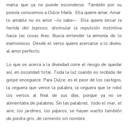
marca que ya no puede esconderse. También por su
poesía conocemos a Dulce María. Ella quiere amar. Amar
lo amable no es amor ─lo sabe─. Ella quiere
besar la
herida del leproso, disimular la repulsión instintiva
hacia las cosas feas
. Busca entender la armonía de lo
inarmonioso. Desde el verso quiere acercarse a lo divino,
al amor perfecto.
Lo que se acerca a la divinidad corre el riesgo de quedar
así, en oscuridad total. Toda la luz cuando es recibida de
golpe enceguece. Para Dulce, es el peor de los castigos,
la ceguera que vence la palabra, la ceguera que le robó
los versos al final de sus días, porque ya no se
alimentaba de palabras. Sin las palabras,
todo el mar, el
aire, los jardines, los pájaros, se hayan vuelto también
de piedra gris, de cemento sin nombre
.