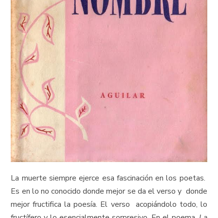
La muerte siempre ejerce esa fascinación en los poetas.
Es en lo no conocido donde mejor se da el verso y donde
mejor fructifica la poesía. El verso acopiándolo todo, lo
fructífero y lo esencialmente sorpresivo. En el poema,
La