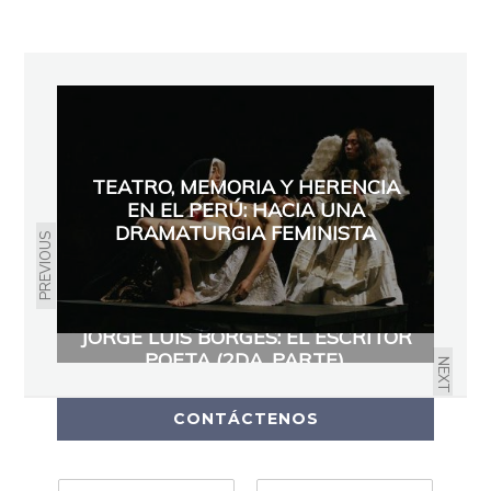
TEATRO, MEMORIA Y HERENCIA
EN EL PERÚ: HACIA UNA
DRAMATURGIA FEMINISTA
PREVIOUS
JORGE LUIS BORGES: EL ESCRITOR
POETA (2DA. PARTE).
NEXT
CONTÁCTENOS