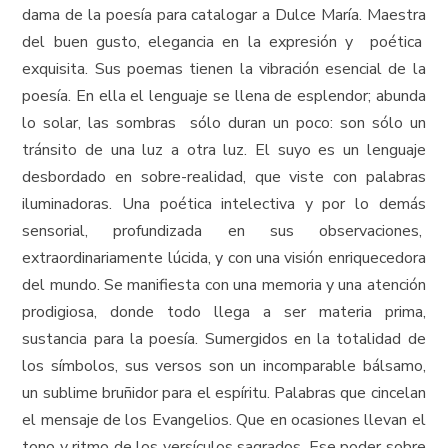
dama de la poesía para catalogar a Dulce María. Maestra
del buen gusto, elegancia en la expresión y poética
exquisita. Sus poemas tienen la vibración esencial de la
poesía. En ella el lenguaje se llena de esplendor; abunda
lo solar, las sombras sólo duran un poco: son sólo un
tránsito de una luz a otra luz. El suyo es un lenguaje
desbordado en sobre-realidad, que viste con palabras
iluminadoras. Una poética intelectiva y por lo demás
sensorial, profundizada en sus observaciones,
extraordinariamente lúcida, y con una visión enriquecedora
del mundo. Se manifiesta con una memoria y una atención
prodigiosa, donde todo llega a ser materia prima,
sustancia para la poesía. Sumergidos en la totalidad de
los símbolos, sus versos son un incomparable bálsamo,
un sublime bruñidor para el espíritu. Palabras que cincelan
el mensaje de los Evangelios. Que en ocasiones llevan el
tono y ritmo de los versículos sagrados. Ese poder sobre