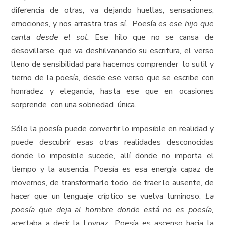
diferencia de otras, va dejando huellas, sensaciones,
emociones, y nos arrastra tras sí. Poesía
es ese hijo que
canta desde el sol.
Ese hilo que no se cansa de
desovillarse, que va deshilvanando su escritura, el verso
lleno de sensibilidad para hacernos comprender lo sutil y
tierno de la poesía, desde ese verso que se escribe con
honradez y elegancia, hasta ese que en ocasiones
sorprende con una sobriedad única.
Sólo la poesía puede convertir lo imposible en realidad y
puede descubrir esas otras realidades desconocidas
donde lo imposible sucede, allí donde no importa el
tiempo y la ausencia. Poesía es esa energía capaz de
movernos, de transformarlo todo, de traer lo ausente, de
hacer que un lenguaje críptico se vuelva luminoso.
La
poesía que deja al hombre donde está no es poesía,
acertaba a decir la Loynaz
.
Poesía es ascenso hacia la