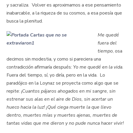
y sacraliza.
Volver es aproximarnos a ese pensamiento
inabarcable, a la riqueza de su cosmos, a esa poesía que
busca la plenitud.
Me quedé
fuera del
tiempo
, osa
decirnos sin modestia, y como si pareciera una
contradicción afirmaría después:
Yo me quedé en la vida
.
Fuera del tiempo, sí, yo diría, pero en la vida. Lo
paradójico en la Loynaz se proyecta como algo que se
repite: ¡
Cuantos pájaros ahogados en mi sangre, sin
estrenar sus alas en el aire de Dios, sin acertar un
hueco hacia la luz! ¡Qué ciega muerte la que llevo
dentro, muertes mías y muertes ajenas, muertes de
tantas vidas que me dieron y no pude nunca hacer vivir!