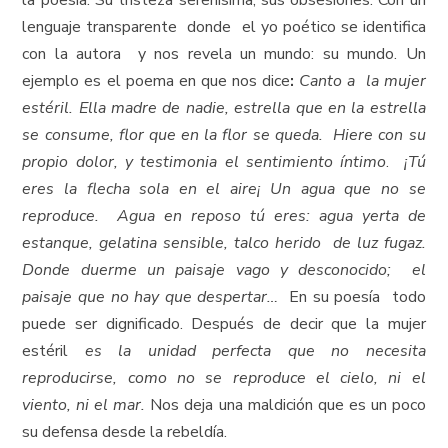
la poesía. Su tristeza serenísima, sus obsesiones. Con un
lenguaje transparente donde el yo poético se identifica
con la autora y nos revela un mundo: su mundo. Un
ejemplo es el poema en que nos dice
:
Canto a la mujer
estéril. Ella madre de nadie, estrella que en la estrella
se consume, flor que en la flor se queda.
Hiere con su
propio dolor, y testimonia el sentimiento íntimo
.
¡Tú
eres la flecha sola en el aire¡ Un agua que no se
reproduce. Agua en reposo tú eres: agua yerta de
estanque, gelatina sensible, talco herido de luz fugaz.
Donde duerme un paisaje vago y desconocido; el
paisaje que no hay que despertar…
En su poesía todo
puede ser dignificado. Después de decir que la mujer
estéril
es la unidad perfecta que no necesita
reproducirse, como no se reproduce el cielo, ni el
viento, ni el mar.
Nos deja una maldición que es un poco
su defensa desde la rebeldía.