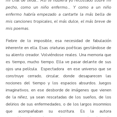
mi chal de seda… Así te hubiera yo recostado sobre mi
pecho, como un niño enfermo… Y como a un niño
enfermo habría empezado a cantarte la más bella de
mis canciones tropicales, el más dulce, el más breve de
mis poemas.
Fiebre de lo imposible, esa necesidad de fabulación
inherente en ella. Esas criaturas poéticas gestándose de
su aliento creador. Volviéndose reales. Una memoria que
es tiempo, mucho tiempo. Ella ve pasar delante de sus
ojos una película. Espectadora en ese universo que se
construye cerrado, circular, donde desaparecen las
nociones del tiempo y los espacios absurdos. Juegos
imaginativos, en ese desborde de imágenes que vienen
de la niñez, ya sean rescatadas de los sueños, de los
delirios de sus enfermedades, o de los largos insomnios
que acompañaban su escritura. Es la autora