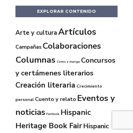
EXPLORAR CONTENIDO
Artículos
Arte y cultura
Colaboraciones
Campañas
Columnas
Concursos
Comic y manga
y certámenes literarios
Creación literaria
Crecimiento
Eventos y
Cuento y relato
personal
noticias
Hispanic
Fantasía
Heritage Book Fair
Hispanic