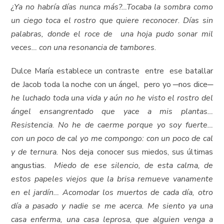
¿Ya no habría días nunca más?…Tocaba la sombra como
un ciego toca el rostro que quiere reconocer.
Días sin
palabras, donde el roce de una hoja pudo sonar mil
veces… con una resonancia de tambores
.
Dulce María establece un contraste entre ese batallar
de Jacob toda la noche con un ángel, pero yo ─nos dice─
he luchado toda una vida y aún no he visto el rostro del
ángel ensangrentado que yace a mis plantas…
Resistencia
.
No he de caerme porque yo soy fuerte…
con un poco de cal yo me compongo: con un poco de cal
y de ternura.
Nos deja conocer sus miedos, sus últimas
angustias.
Miedo de ese silencio, de esta calma, de
estos papeles viejos que la brisa remueve vanamente
en el jardín… Acomodar los muertos de cada día, otro
día a pasado y nadie se me acerca. Me siento ya una
casa enferma, una casa leprosa, que alguien venga a