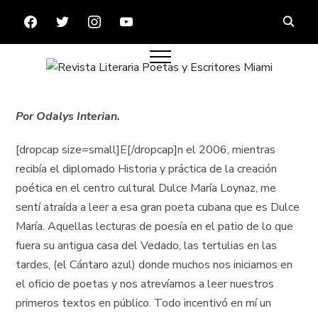
FACEBOOK
TWITTER
INSTAGRAM
YOUTUBE
Por Odalys Interian.
[dropcap size=small]E[/dropcap]n el 2006, mientras
recibía el diplomado Historia y práctica de la creación
poética en el centro cultural Dulce María Loynaz, me
sentí atraída a leer a esa gran poeta cubana que es Dulce
María. Aquellas lecturas de poesía en el patio de lo que
fuera su antigua casa del Vedado, las tertulias en las
tardes, (el Cántaro azul) donde muchos nos iniciamos en
el oficio de poetas y nos atrevíamos a leer nuestros
primeros textos en público. Todo incentivó en mí un