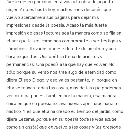
fuerte deseo por conocer la vida y la obra de aquella
mujer. Y no es hasta hoy, muchos años después, que
vuelvo acercarme a sus páginas para dejar mis
impresiones desde la poesía. Acaso la más fuerte
impresión de esas lecturas sea la manera como se fija en
el ser que la lee, como nos compromete a ser testigos y
cómplices, llevados por ese deleite de un ritmo y una
lírica exquisitos. Una poética llena de aciertos y
permanencias. Una poesía a la que hay que volver. No
sólo porque su verso nos trae algo de eternidad como
dijera Eliseo Diego, y eso ya es bastante, ni porque en
ella se reúnan todas las cosas, más de las que podemos
ver, oír o palpar. Es también por la manera, esa manera
única en que su poesía excava nuevas aperturas hacia lo
místico. Y es que ella ha creado el tiempo del jardín, como
dijera Lezama,
porque en su poesía toda la vida acude
como un cristal que envuelve a las cosas y las presiona