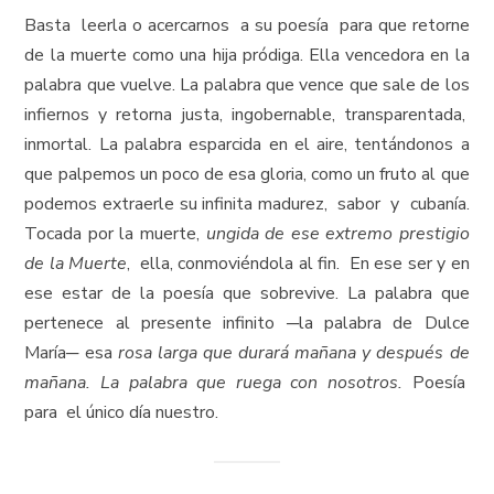
Basta leerla o acercarnos a su poesía para que retorne
de la muerte como una hija pródiga. Ella vencedora en la
palabra que vuelve. La palabra que vence que sale de los
infiernos y retorna justa, ingobernable, transparentada,
inmortal. La palabra esparcida en el aire, tentándonos a
que palpemos un poco de esa gloria, como un fruto al que
podemos extraerle su infinita madurez, sabor y cubanía.
Tocada por la muerte,
ungida de ese extremo prestigio
de la Muerte
, ella, conmoviéndola al fin.
En ese ser y en
ese estar de la poesía que sobrevive. La palabra que
pertenece al presente infinito ─la palabra de Dulce
María─ esa
rosa larga que durará mañana y después de
mañana. La palabra que ruega con nosotros.
Poesía
para el único día nuestro.