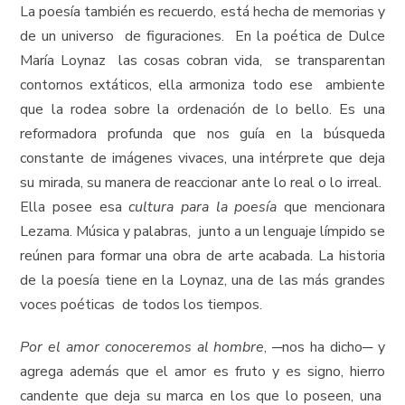
La poesía también es recuerdo, está hecha de memorias y
de un universo de figuraciones. En la poética de Dulce
María Loynaz las cosas cobran vida, se transparentan
contornos extáticos, ella armoniza todo ese ambiente
que la rodea sobre la ordenación de lo bello. Es una
reformadora profunda que nos guía en la búsqueda
constante de imágenes vivaces, una intérprete que deja
su mirada, su manera de reaccionar ante lo real o lo irreal.
Ella posee esa
cultura para la poesía
que mencionara
Lezama. Música y palabras, junto a un lenguaje límpido se
reúnen para formar una obra de arte acabada. La historia
de la poesía tiene en la Loynaz, una de las más grandes
voces poéticas de todos los tiempos.
Por el amor conoceremos al hombre
, ─nos ha dicho─ y
agrega además que el amor es fruto y es signo, hierro
candente que deja su marca en los que lo poseen, una