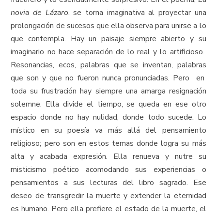
novia de Lázaro
, se torna imaginativa al proyectar una
prolongación de sucesos que ella observa para unirse a lo
que contempla. Hay un paisaje siempre abierto y su
imaginario no hace separación de lo real y lo artificioso.
Resonancias, ecos, palabras que se inventan, palabras
que son y que no fueron nunca pronunciadas. Pero en
toda su frustración hay siempre una amarga resignación
solemne. Ella divide el tiempo, se queda en ese otro
espacio donde no hay nulidad, donde todo sucede. Lo
místico en su poesía va más allá del pensamiento
religioso; pero son en estos temas donde logra su más
alta y acabada expresión. Ella renueva y nutre su
misticismo poético acomodando sus experiencias o
pensamientos a sus lecturas del libro sagrado. Ese
deseo de transgredir la muerte y extender la eternidad
es humano. Pero ella prefiere el estado de la muerte, el