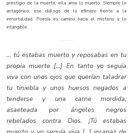
prestigio de la muerte, ella ama lo muerto. Siempre lo
antagónico, ese diálogo de lo efímero frente a la
inmortalidad. Poesía es camino hacia el misterio y lo
intangible.
… tú estabas muerto y reposabas en tu
propia muerte […] En tanto yo seguía
viva con unos ojos que querían taladrar
tu tiniebla y unos huesos negados a
tenderse y una carne mordida,
asaeteada por ángeles negros
rebelados contra Dios. ¡Tú estabas
muerto y yo seguía viva […] incapaz de