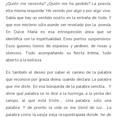
¿Quién me necesita? ¿Quién me ha pedido? La poesía,
ella misma responde:
He venido por algo y por algo vivo.
Sabía que hay un sentido oculto en la entraña de todo. Y
que ese misterio sólo puede ser revelado por la poesía.
En Dulce María es esa introspección única que se
identifica con la espiritualidad. Esos puntos suspensivos.
Esos guiones llenos de espacios y jardines, de rosas y
silencios. Todo acompañando su fiesta íntima, todo
abierto a la belleza.
Es también el deseo por saber el camino de la palabra
que reconoce por gracia divina, cuando declara:
La palabra
que me diste.
En esa búsqueda de la palabra sencilla…
Y
dime qué palabra se le dice a la hormiga, a la yerba del
campo, al que está triste…
.
Una palabra, sólo una
palabra: Y de pronto la vida se me llenó de luz
…
La
palabra como la vasija vieja resquebrajada donde he de