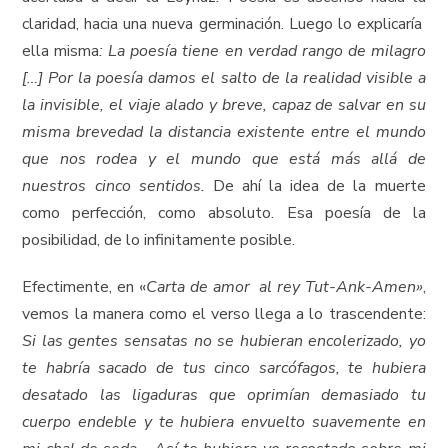
claridad, hacia una nueva germinación. Luego lo explicaría
ella misma
: La poesía tiene en verdad rango de milagro
[…] Por la poesía damos el salto de la realidad visible a
la invisible, el viaje alado y breve, capaz de salvar en su
misma brevedad la distancia existente entre el mundo
que nos rodea y el mundo que está más allá de
nuestros cinco sentidos.
De ahí la idea de la muerte
como perfección, como absoluto. Esa poesía de la
posibilidad, de lo infinitamente posible.
Efectimente, en «
Carta de amor al rey Tut-Ank-Amen»
,
vemos la manera como el verso llega a lo trascendente:
Si las gentes sensatas no se hubieran encolerizado, yo
te habría sacado de tus cinco sarcófagos, te hubiera
desatado las ligaduras que oprimían demasiado tu
cuerpo endeble y te hubiera envuelto suavemente en