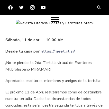
FACEBOOK
TWITTER
INSTAGRAM
YOUTUBE
Sábado, 11 de abril – 10:00 AM
Desde tu casa por
https://meet.jit.si/
¡No te pierdas la 2da. Tertulia virtual de Escritores
Milibrohispano MIRAMAR!
Apreciados escritores, miembros y amigos de la tertulia:
El próximo 11 de Abril realizaremos como de costumbre
nuestra tertulia. Dadas las circunstancias de todos
conocidas, esta será nuestra segunda tertulia a través de