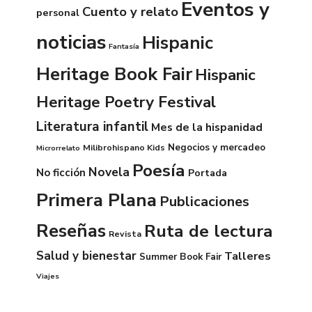
Eventos y
Cuento y relato
personal
noticias
Hispanic
Fantasía
Heritage Book Fair
Hispanic
Heritage Poetry Festival
Literatura infantil
Mes de la hispanidad
Negocios y mercadeo
Milibrohispano Kids
Microrrelato
Poesía
Novela
No ficción
Portada
Primera Plana
Publicaciones
Reseñas
Ruta de lectura
Revista
Salud y bienestar
Talleres
Summer Book Fair
Viajes