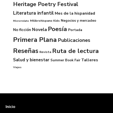
Heritage Poetry Festival
Literatura infantil
Mes de la hispanidad
Negocios y mercadeo
Milibrohispano Kids
Microrrelato
Poesía
Novela
No ficción
Portada
Primera Plana
Publicaciones
Reseñas
Ruta de lectura
Revista
Salud y bienestar
Talleres
Summer Book Fair
Viajes
Inicio