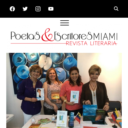
FACEBOOK
TWITTER
INSTAGRAM
YOUTUBE