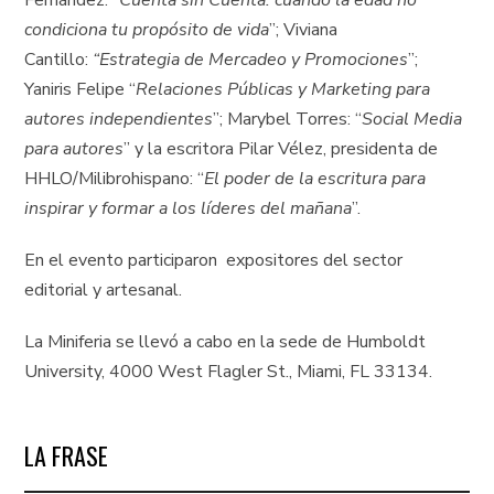
Fernández: “
Cuenta sin Cuenta: cuando la edad no
condiciona tu propósito de vida
”; Viviana
Cantillo:
“Estrategia de Mercadeo y Promociones
”;
Yaniris Felipe “
Relaciones Públicas y Marketing para
autores independientes
”; Marybel Torres: “
Social Media
para autores
” y la escritora Pilar Vélez, presidenta de
HHLO/Milibrohispano: “
El poder de la escritura para
inspirar y formar a los líderes del mañana
”.
En el evento participaron expositores del sector
editorial y artesanal.
La Miniferia se llevó a cabo en la sede de Humboldt
University, 4000 West Flagler St., Miami, FL 33134.
LA FRASE