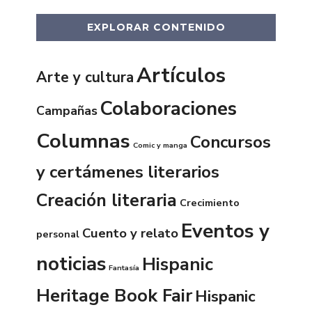
EXPLORAR CONTENIDO
Artículos
Arte y cultura
Colaboraciones
Campañas
Columnas
Concursos
Comic y manga
y certámenes literarios
Creación literaria
Crecimiento
Eventos y
Cuento y relato
personal
noticias
Hispanic
Fantasía
Heritage Book Fair
Hispanic