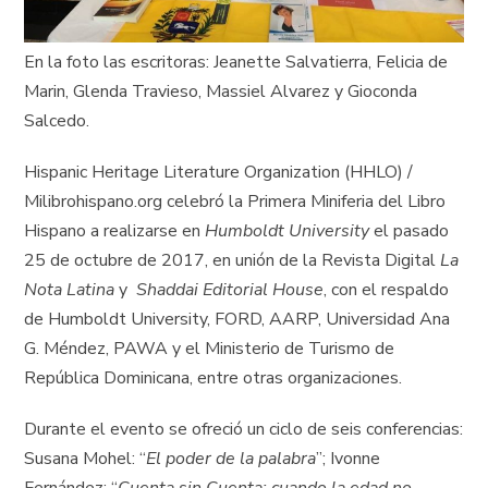
En la foto las escritoras: Jeanette Salvatierra, Felicia de
Marin, Glenda Travieso, Massiel Alvarez y Gioconda
Salcedo.
Hispanic Heritage Literature Organization (HHLO) /
Milibrohispano.org celebró la Primera Miniferia del Libro
Hispano a realizarse en
Humboldt University
el pasado
25 de octubre de 2017, en unión de la Revista Digital
La
Nota Latina
y
Shaddai Editorial House
, con el respaldo
de Humboldt University, FORD, AARP, Universidad Ana
G. Méndez, PAWA y el Ministerio de Turismo de
República Dominicana, entre otras organizaciones.
Durante el evento se ofreció un ciclo de seis conferencias:
Susana Mohel: “
El poder de la palabra
”; Ivonne