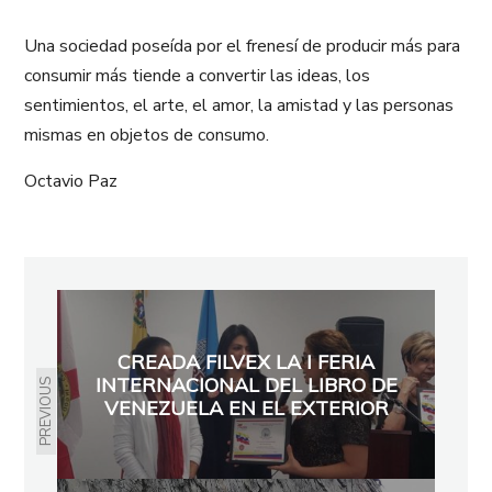
Una sociedad poseída por el frenesí de producir más para
consumir más tiende a convertir las ideas, los
sentimientos, el arte, el amor, la amistad y las personas
mismas en objetos de consumo.
Octavio Paz
CREADA FILVEX LA I FERIA
INTERNACIONAL DEL LIBRO DE
PREVIOUS
VENEZUELA EN EL EXTERIOR