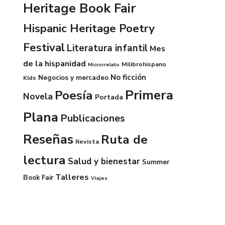
Heritage Book Fair
Hispanic Heritage Poetry
Festival
Literatura infantil
Mes
de la hispanidad
Milibrohispano
Microrrelato
No ficción
Negocios y mercadeo
Kids
Primera
Poesía
Novela
Portada
Plana
Publicaciones
Reseñas
Ruta de
Revista
lectura
Salud y bienestar
Summer
Talleres
Book Fair
Viajes