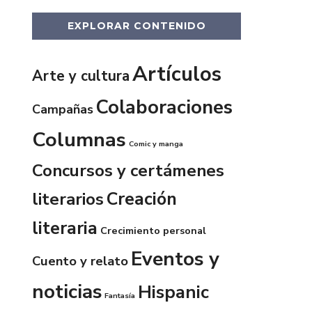
EXPLORAR CONTENIDO
Artículos
Arte y cultura
Colaboraciones
Campañas
Columnas
Comic y manga
Concursos y certámenes
Creación
literarios
literaria
Crecimiento personal
Eventos y
Cuento y relato
noticias
Hispanic
Fantasía