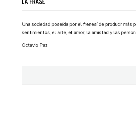
LA FRASE
Una sociedad poseída por el frenesí de producir más pa
sentimientos, el arte, el amor, la amistad y las per
Octavio Paz