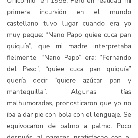
Unicornio” en 1958. Pero en realidad mi
primera incursión en el mundo
castellano tuvo lugar cuando era yo
muy peque: “Nano Papo quiee cuca pan
quiquía”, que mi madre interpretaba
fielmente: “Nano Papo” era: “Fernando
del Paso”, “quiee cuca pan quiquía”
quería decir “quiere azúcar pan y
mantequilla”. Algunas tías
malhumoradas, pronosticaron que yo no
iba a dar pie con bola con el lenguaje. Se
equivocaron de palmo a palmo. Poco
después, al parecer insatisfecho con el