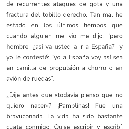
de recurrentes ataques de gota y una
fractura del tobillo derecho. Tan mal he
estado en los últimos tiempos que
cuando alguien me vio me dijo: “pero
hombre, ¿así va usted a ir a España?” y
yo le contesté: “yo a España voy así sea
en camilla de propulsión a chorro o en
avión de ruedas”.
¿Dije antes que «todavía pienso que no
quiero nacer»? ¡Pamplinas! Fue una
bravuconada. La vida ha sido bastante
cuata conmigo. Quise escribir y escribí.