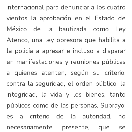
internacional para denunciar a los cuatro
vientos la aprobación en el Estado de
México de la bautizada como Ley
Atenco, una ley opresora que habilita a
la policía a apresar e incluso a disparar
en manifestaciones y reuniones públicas
a quienes atenten, según su criterio,
contra la seguridad, el orden público, la
integridad, la vida y los bienes, tanto
públicos como de las personas. Subrayo:
es a criterio de la autoridad, no
necesariamente presente, que se