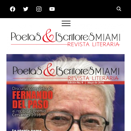
FACEBOOK
TWITTER
INSTAGRAM
YOUTUBE