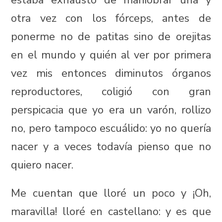
estaba exhausto de maniobrar una y
otra vez con los fórceps, antes de
ponerme no de patitas sino de orejitas
en el mundo y quién al ver por primera
vez mis entonces diminutos órganos
reproductores, coligió con gran
perspicacia que yo era un varón, rollizo
no, pero tampoco escuálido: yo no quería
nacer y a veces todavía pienso que no
quiero nacer.
Me cuentan que lloré un poco y ¡Oh,
maravilla! lloré en castellano: y es que