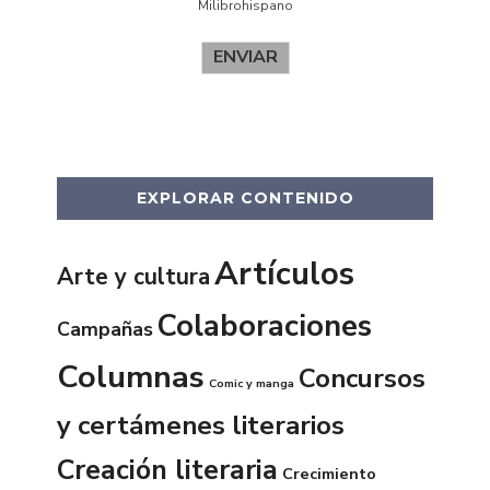
Milibrohispano
ENVIAR
EXPLORAR CONTENIDO
Artículos
Arte y cultura
Colaboraciones
Campañas
Columnas
Concursos
Comic y manga
y certámenes literarios
Creación literaria
Crecimiento