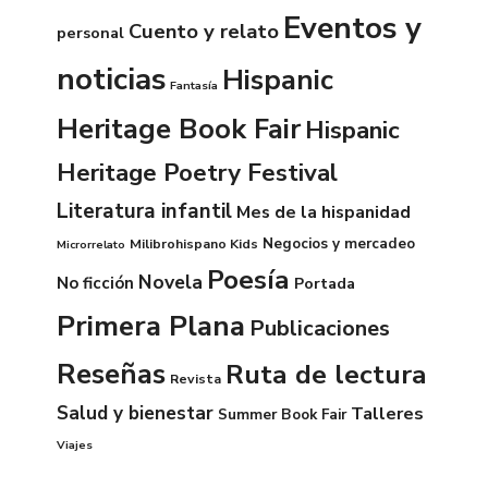
Eventos y
Cuento y relato
personal
noticias
Hispanic
Fantasía
Heritage Book Fair
Hispanic
Heritage Poetry Festival
Literatura infantil
Mes de la hispanidad
Negocios y mercadeo
Milibrohispano Kids
Microrrelato
Poesía
Novela
No ficción
Portada
Primera Plana
Publicaciones
Reseñas
Ruta de lectura
Revista
Salud y bienestar
Talleres
Summer Book Fair
Viajes