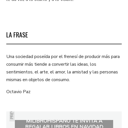
LA FRASE
Una sociedad poseída por el frenesí de producir más para
consumir más tiende a convertir las ideas, los
sentimientos, el arte, el amor, la amistad y las personas
mismas en objetos de consumo.
Octavio Paz
PREVIOUS
MILIBROHISPANO TE INVITA A
REGALAR LIBROS EN NAVIDAD