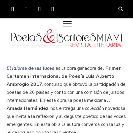
FACEBOOK
TWITTER
INSTAGRAM
YOUTUBE
El idioma de las luces
es la obra ganadora del
Primer
Certamen Internacional de Poesía Luis Alberto
Ambrogio 2017
, concurso que obtuvo la participación de
poetas de 26 países y contó con una comisión de jurados
internacionales. En esta obra, la poeta mexicana
J.
Amada Hernández
, nos entrega una colección novedosa
que invita a la reflexión y al deguste poético de las voces
emergentes. En esta obra la autora conversa con la luz y
le da voz a lo oculto y a lo visible.