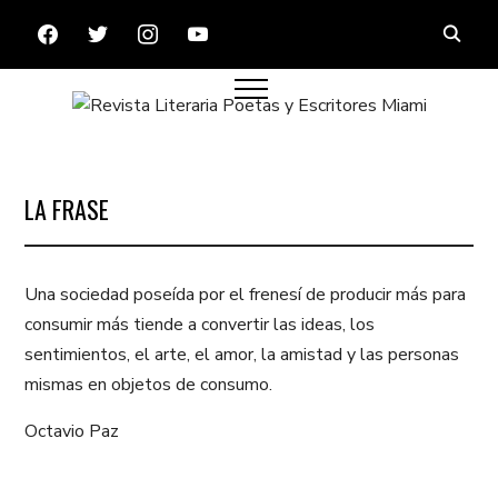
FACEBOOK
TWITTER
INSTAGRAM
YOUTUBE
LA FRASE
Una sociedad poseída por el frenesí de producir más para
consumir más tiende a convertir las ideas, los
sentimientos, el arte, el amor, la amistad y las personas
mismas en objetos de consumo.
Octavio Paz