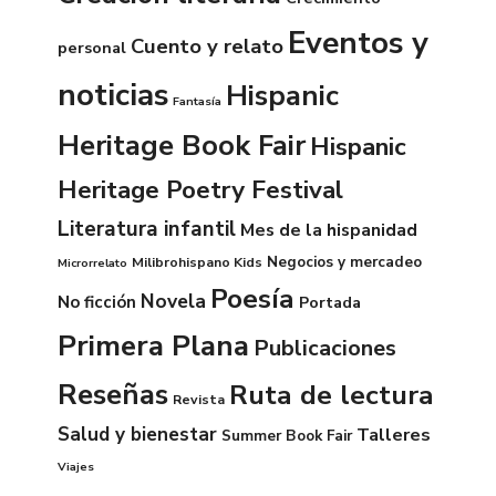
Eventos y
Cuento y relato
personal
noticias
Hispanic
Fantasía
Heritage Book Fair
Hispanic
Heritage Poetry Festival
Literatura infantil
Mes de la hispanidad
Negocios y mercadeo
Milibrohispano Kids
Microrrelato
Poesía
Novela
No ficción
Portada
Primera Plana
Publicaciones
Reseñas
Ruta de lectura
Revista
Salud y bienestar
Talleres
Summer Book Fair
Viajes