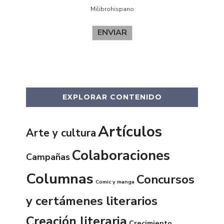
Milibrohispano
ENVIAR
EXPLORAR CONTENIDO
Artículos
Arte y cultura
Colaboraciones
Campañas
Columnas
Concursos
Comic y manga
y certámenes literarios
Creación literaria
Crecimiento