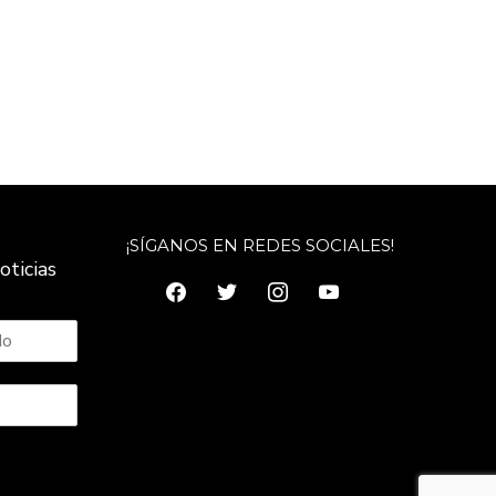
¡SÍGANOS EN REDES SOCIALES!
oticias
facebook
twitter
instagram
youtube