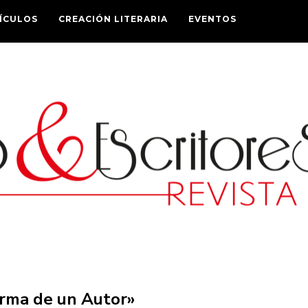
ÍCULOS
CREACIÓN LITERARIA
EVENTOS
orma de un Autor»