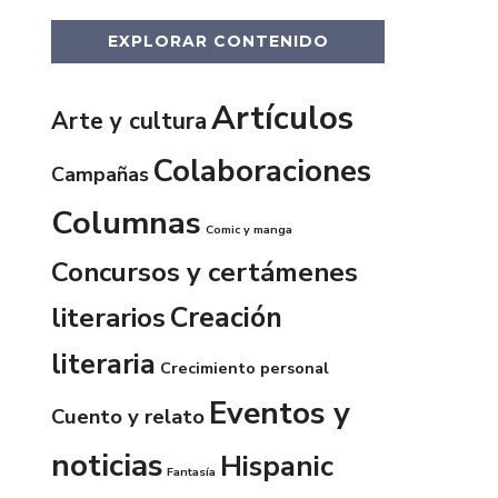
EXPLORAR CONTENIDO
Artículos
Arte y cultura
Colaboraciones
Campañas
Columnas
Comic y manga
Concursos y certámenes
Creación
literarios
literaria
Crecimiento personal
Eventos y
Cuento y relato
noticias
Hispanic
Fantasía