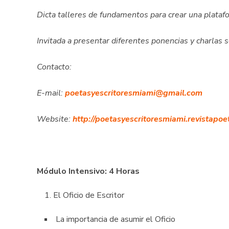
Dicta talleres de fundamentos para crear una plataf
Invitada a presentar diferentes ponencias y charlas 
Contacto:
E-mail:
poetasyescritoresmiami@gmail.com
Website:
http://poetasyescritoresmiami.revistapoe
Módulo Intensivo: 4 Horas
El Oficio de Escritor
La importancia de asumir el Oficio