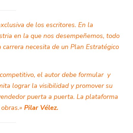
clusiva de los escritores. En la
dustria en la que nos desempeñemos, todo
 carrera necesita de un Plan Estratégico
ompetitivo, el autor debe formular y
ita lograr la visibilidad y promover su
 vendedor puerta a puerta. La plataforma
s obras.»
Pilar Vélez.