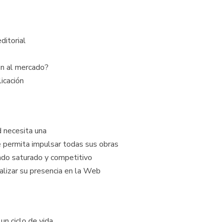
ditorial
ón al mercado?
icación
 necesita una
permita impulsar todas sus obras
do saturado y competitivo
lizar su presencia en la Web
 un ciclo de vida