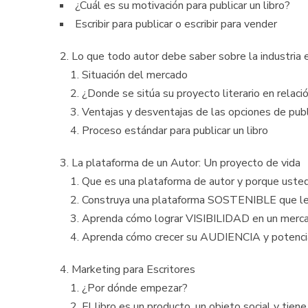
¿Cuál es su motivación para publicar un libro?
Escribir para publicar o escribir para vender
Lo que todo autor debe saber sobre la industria e
Situación del mercado
¿Donde se sitúa su proyecto literario en relaci
Ventajas y desventajas de las opciones de publ
Proceso estándar para publicar un libro
La plataforma de un Autor: Un proyecto de vida
Que es una plataforma de autor y porque usted
Construya una plataforma SOSTENIBLE que le 
Aprenda cómo lograr VISIBILIDAD en un merca
Aprenda cómo crecer su AUDIENCIA y potencia
Marketing para Escritores
¿Por dónde empezar?
El libro es un producto, un objeto social y tiene