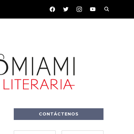
FACEBOOK
TWITTER
INSTAGRAM
YOUTUBE
CONTÁCTENOS