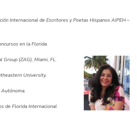
ación Internacional de Escritores y Poetas Hispanos AIPEH –
ncursos en la Florida.
al Group (ZAG), Miami, FL.
heastern University.
d Autónoma.
s de Florida Internacional