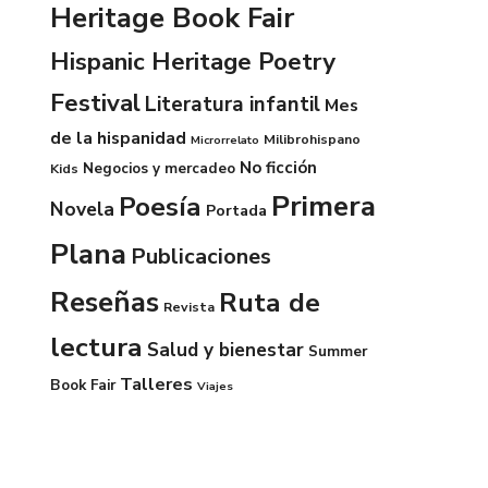
Heritage Book Fair
Hispanic Heritage Poetry
Festival
Literatura infantil
Mes
de la hispanidad
Milibrohispano
Microrrelato
No ficción
Negocios y mercadeo
Kids
Primera
Poesía
Novela
Portada
Plana
Publicaciones
Reseñas
Ruta de
Revista
lectura
Salud y bienestar
Summer
Talleres
Book Fair
Viajes