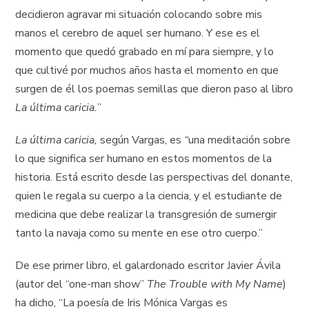
decidieron agravar mi situación colocando sobre mis
manos el cerebro de aquel ser humano. Y ese es el
momento que quedó grabado en mí para siempre, y lo
que cultivé por muchos años hasta el momento en que
surgen de él los poemas semillas que dieron paso al libro
La última caricia.
”
La última caricia,
según Vargas, es
“
una meditación sobre
lo que significa ser humano en estos momentos de la
historia. Está escrito desde las perspectivas del donante,
quien le regala su cuerpo a la ciencia, y el estudiante de
medicina que debe realizar la transgresión de sumergir
tanto la navaja como su mente en ese otro cuerpo.”
De ese primer libro, el galardonado escritor Javier Ávila
(autor del “one-man show”
The Trouble with My Name
)
ha dicho, “La poesía de Iris Mónica Vargas es