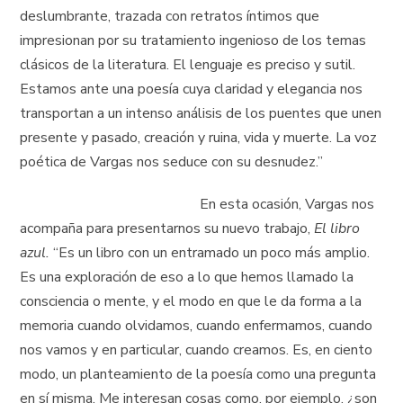
deslumbrante, trazada con retratos íntimos que
impresionan por su tratamiento ingenioso de los temas
clásicos de la literatura. El lenguaje es preciso y sutil.
Estamos ante una poesía cuya claridad y elegancia nos
transportan a un intenso análisis de los puentes que unen
presente y pasado, creación y ruina, vida y muerte. La voz
poética de Vargas nos seduce con su desnudez.”
En esta ocasión, Vargas nos
acompaña para presentarnos su nuevo trabajo,
El libro
azul.
“Es un libro con un entramado un poco más amplio.
Es una exploración de eso a lo que hemos llamado la
consciencia o mente, y el modo en que le da forma a la
memoria cuando olvidamos, cuando enfermamos, cuando
nos vamos y en particular, cuando creamos. Es, en ciento
modo, un planteamiento de la poesía como una pregunta
en sí misma. Me interesan cosas como, por ejemplo, ¿son