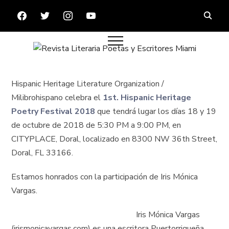
FACEBOOK
TWITTER
INSTAGRAM
YOUTUBE
Hispanic Heritage Literature Organization /
Milibrohispano celebra el
1st. Hispanic Heritage
Poetry Festival 2018
que tendrá lugar los días 18 y 19
de octubre de 2018 de 5:30 PM a 9:00 PM, en
CITYPLACE, Doral, localizado en 8300 NW 36th Street,
Doral, FL 33166.
Estamos honrados con la participación de Iris Mónica
Vargas.
Iris Mónica Vargas
(irismonicavargas.com) es una escritora Puertorriqueña.