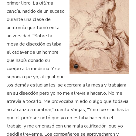
primer libro,
La última
caricia,
nacido de un suceso
durante una clase de
anatomía que tomó en la
universidad. “Sobre la
mesa de disección estaba
el cadáver de un hombre
que había donado su
cuerpo a la medicina. Y se
suponía que yo, al igual que
los demás estudiantes, se acercara a la mesa y trabajara
en su disección pero yo no me atrevía a hacerlo. No me
atrevía a tocarlo. Me provocaba miedo o algo que todavía
no alcanzo a nombrar,” cuenta Vargas, “Y no fue sino hasta
que el profesor notó que yo no estaba haciendo el
trabajo, y me amenazó con una mala calificación, que yo
decidí atreverme. Los compañeros se aprovecharon y