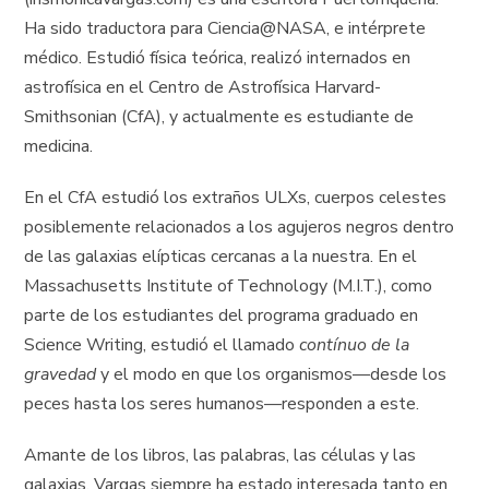
Ha sido traductora para Ciencia@NASA, e intérprete
médico. Estudió física teórica, realizó internados en
astrofísica en el Centro de Astrofísica Harvard-
Smithsonian (CfA), y actualmente es estudiante de
medicina.
En el CfA estudió los extraños ULXs, cuerpos celestes
posiblemente relacionados a los agujeros negros dentro
de las galaxias elípticas cercanas a la nuestra. En el
Massachusetts Institute of Technology (M.I.T.), como
parte de los estudiantes del programa graduado en
Science Writing, estudió el llamado
contínuo de la
gravedad
y el modo en que los organismos—desde los
peces hasta los seres humanos—responden a este.
Amante de los libros, las palabras, las células y las
galaxias, Vargas siempre ha estado interesada tanto en